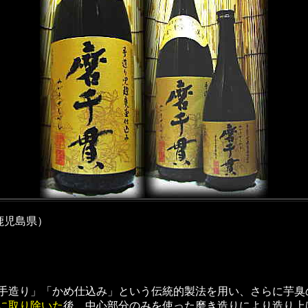
鹿児島県）
手造り」「かめ仕込み」という伝統的製法を用い、さらに芋臭
に取り除いた
後、中心部分のみを使った磨き造りにより造り上