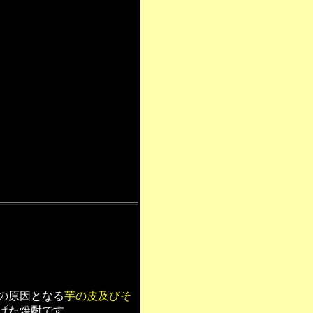
の原因となる
芋の皮及びそ
げた焼酎です。